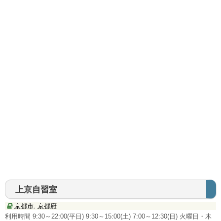
千葉県
群馬県
信越・北陸・東海地方
新潟県
長野県
富山県
福井県
愛知県
静岡県
上京自習室
京都市
,
京都府
三重県
利用時間 9:30～22:00(平日) 9:30～15:00(土) 7:00～12:30(日) 火曜日・木