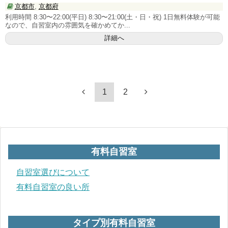
京都市
,
京都府
利用時間 8:30〜22:00(平日) 8:30〜21:00(土・日・祝) 1日無料体験が可能
なので、自習室内の雰囲気を確かめてか...
詳細へ
1
2
有料自習室
自習室選びについて
有料自習室の良い所
タイプ別有料自習室