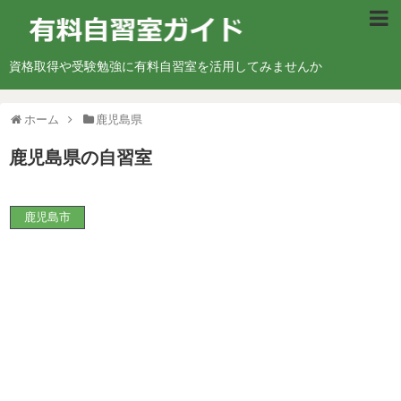
北海道・東北地方
資格取得や受験勉強に有料自習室を活用してみませんか
北海道
ホーム
鹿児島県
青森県
鹿児島県
の自習室
宮城県
山形県
鹿児島市
福島県
関東地方
東京都
神奈川県
埼玉県