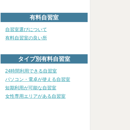
有料自習室
自習室選びについて
有料自習室の良い所
タイプ別有料自習室
24時間利用できる自習室
パソコン・電卓が使える自習室
短期利用が可能な自習室
女性専用エリアがある自習室