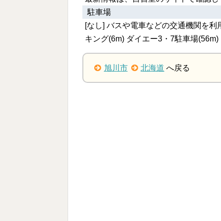
駐車場
[なし] バスや電車などの交通機関を
キング(6m) ダイエー3・7駐車場(56m)
旭川市
北海道
へ戻る